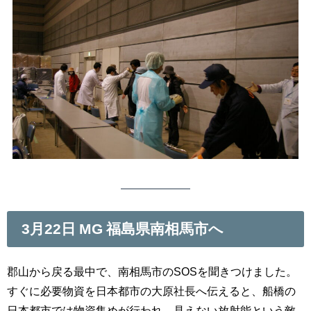
3月22日 MG 福島県南相馬市へ
郡山から戻る最中で、南相馬市のSOSを聞きつけました。
すぐに必要物資を日本都市の大原社長へ伝えると、船橋の
日本都市では物資集めが行われ、見えない放射能という敵