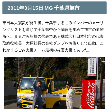
2011年3月15日 MG 千葉県旭市
東日本大震災が発生後、千葉県まるごみメンバーのメーリ
ングリストを通じて千葉県中から物資を集めて旭市の避難
所へ。まるごみ船橋の代表である株式会社日本都市の代表
取締役社長・大原社長の会社ダンプをお借りして出動。こ
れがまるごみ支援チーム最初の災害支援であった。