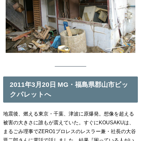
2011年3月20日 MG・福島県郡山市ビッ
クパレットへ
地震後、燃える東京・千葉、津波に原爆発。想像を超える
被害の大きさに誰もが震えていた。すぐにKOUSAKUは、
まるごみ理事でZERO1プロレスのレスラー兼・社長の大谷
晋二郎さんに電話で話しました。結果『困っている人がい