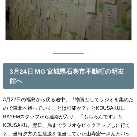
3月24日 MG 宮城県石巻市不動町の明友
館へ
3月22日の福島から戻る途中、『物資としてラジオを集めた
ので東北へ持っていくことは可能か？』とKOUSAKUに
BAYFMスタッフから連絡が入り、『もちろんです』と
KOUSAKU。翌日、局までラジオをピックアップしに行く
と、当時夕方の生放送を担当していた山寺宏一さんとバッ